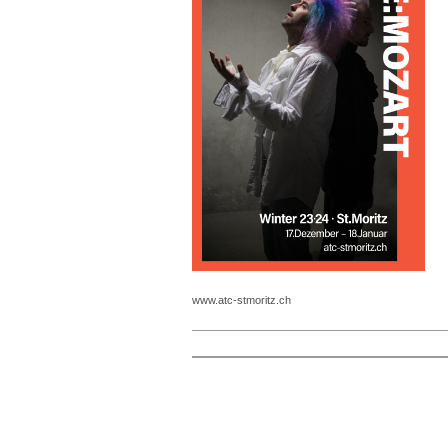
www.atc-stmoritz.ch